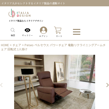
イタリア人がセレクトするイタリア製品の通販サイト
イタリア製品ならイタリアデザイン
0
ギャラリー
検索
ログイン
カート
HOME
>
チェア
> Perseo ペルセウス パワーチェア 電動リクライニングアームチ
ェア 回転式 1人掛け