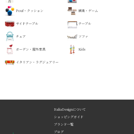
Pouf・クッション
娯楽・ゲーム
サイドテーブル
テーブル
チェア
ソファ
ガーデン・屋外家具
Kids
イタリアン・ラグジュアリー
ItaliaDesignについて
ショッピングガイド
ブランド一覧
ブログ