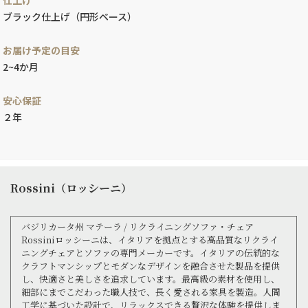
ブラック仕上げ（円形ベース）
お届け予定の目安
2~4か月
安心保証
２年
Rossini（ロッシーニ）
バジリカータ州 マテーラ / リクライニングソファ・チェア
Rossiniロッシーニは、イタリアを拠点とする高品質なリクライ
ニングチェアとソファの専門メーカーです。イタリアの伝統的な
クラフトマンシップとモダンなデザインを融合させた製品を提供
し、快適さと美しさを追求しています。最高級の素材を使用し、
細部にまでこだわった職人技で、長く愛される家具を製造。人間
工学に基づいた設計で、リラックスできる贅沢な体験を提供しま