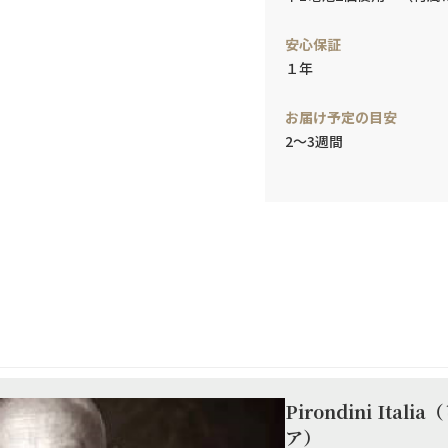
安心保証
１年
お届け予定の目安
2～3週間
Pirondini Ita
ア）