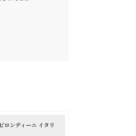
lia（ピロンディーニ イタリ