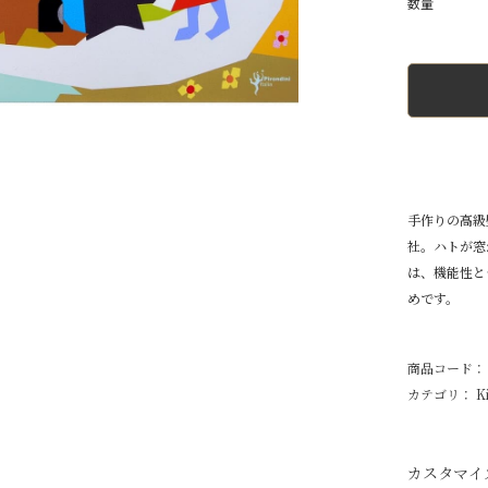
手作りの高級壁
社。ハトが窓
は、機能性と
めです。
商品コード： p
カテゴリ：
K
カスタマイ