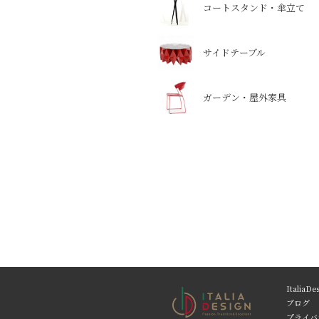
コートスタンド・傘立て
サイドテーブル
ガーデン・屋外家具
Italia
ブログ
プライバ