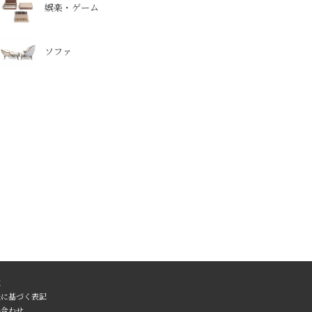
娯楽・ゲーム
ソファ
覧
法に基づく表記
い合わせ