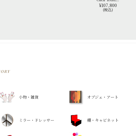
¥107,800
(税込)
GORY
小物・雑貨
オブジェ・アート
ミラー・ドレッサー
棚・キャビネット