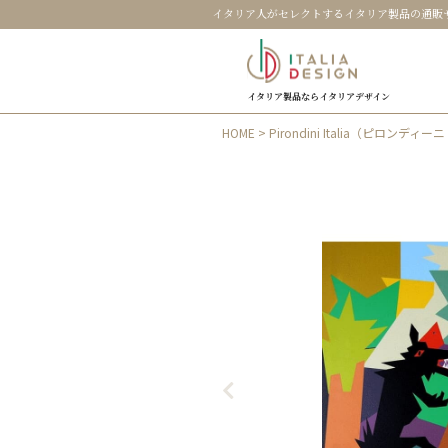
イタリア人がセレクトするイタリア製品の通販
イタリア製品ならイタリアデザイン
HOME
>
Pirondini Italia（ピロンディ