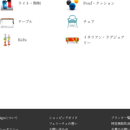
ライト・照明
Pouf・クッション
テーブル
チェア
イタリアン・ラグジュア
Kids
リー
Designについて
ショッピングガイド
ブランド一
フェリーチェの想い
特定商取引
シーポリシー
お問い合わせ
企業のお問