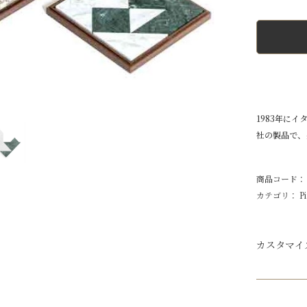
1983年に
社の製品で、
商品コード： 1
カテゴリ：
P
カスタマイ