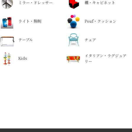
ミラー・ドレッサー
棚・キャビネット
ライト・照明
Pouf・クッション
テーブル
チェア
イタリアン・ラグジュア
Kids
リー