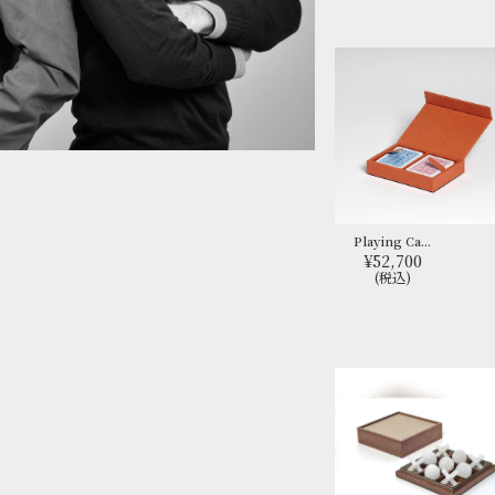
Playing Ca...
¥52,700
(税込)