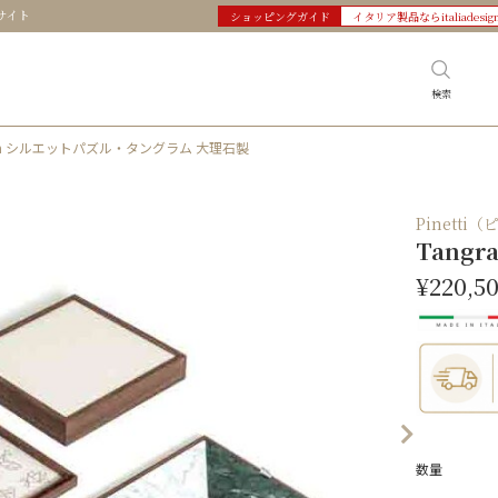
サイト
ショッピングガイド
イタリア製品ならitaliadesig
検索
ram シルエットパズル・タングラム 大理石製
Pinetti
Tang
¥220,5