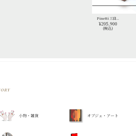
Pinetti 三目...
¥205,900
(税込)
GORY
小物・雑貨
オブジェ・アート