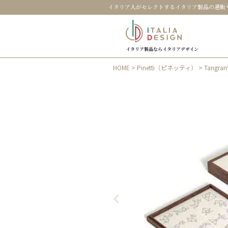
イタリア人がセレクトするイタリア製品の通販
イタリア製品ならイタリアデザイン
HOME
>
Pinetti（ピネッティ）
> Tang