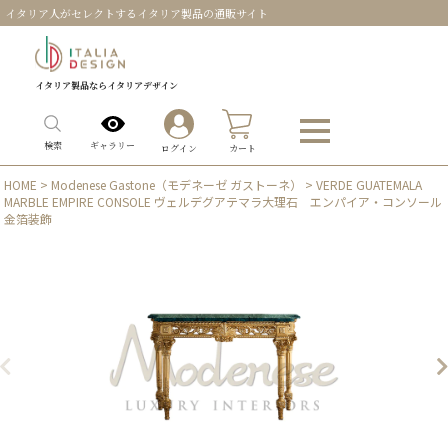
イタリア人がセレクトするイタリア製品の通販サイト
イタリア製品ならイタリアデザイン
0
ギャラリー
検索
ログイン
カート
HOME
>
Modenese Gastone（モデネーゼ ガストーネ）
> VERDE GUATEMALA
MARBLE EMPIRE CONSOLE ヴェルデグアテマラ大理石 エンパイア・コンソール
金箔装飾