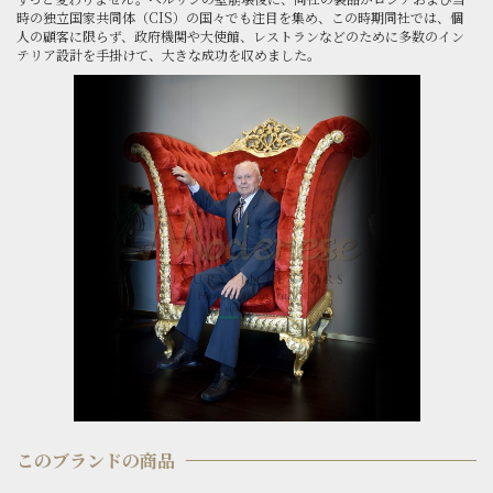
時の独立国家共同体（CIS）の国々でも注目を集め、この時期同社では、個
人の顧客に限らず、政府機関や大使館、レストランなどのために多数のイン
テリア設計を手掛けて、大きな成功を収めました。
このブランドの商品