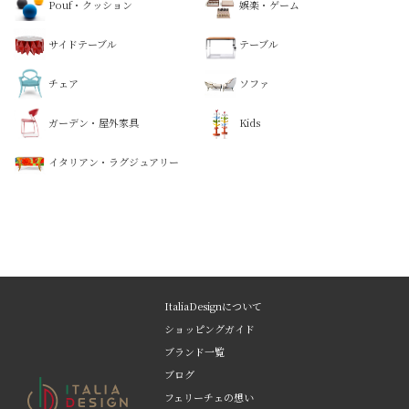
Pouf・クッション
娯楽・ゲーム
サイドテーブル
テーブル
チェア
ソファ
ガーデン・屋外家具
Kids
イタリアン・ラグジュアリー
ItaliaDesignについて
ショッピングガイド
ブランド一覧
ブログ
フェリーチェの想い