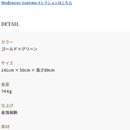
Modenese Gastoneコレクションはこちら
DETAIL
カラー
ゴールド×グリーン
サイズ
141cm × 50cm × 高さ89cm
重量
74 Kg
仕上げ
金箔装飾
素材