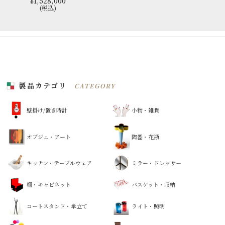
¥1,528,000
(税込)
製品カテゴリ
CATEGORY
壁掛け/置き時計
小物・雑貨
オブジェ・アート
陶器・花瓶
キッチン・テーブルウェア
ミラー・ドレッサー
棚・キャビネット
バスケット・収納
コートスタンド・傘立て
ライト・照明