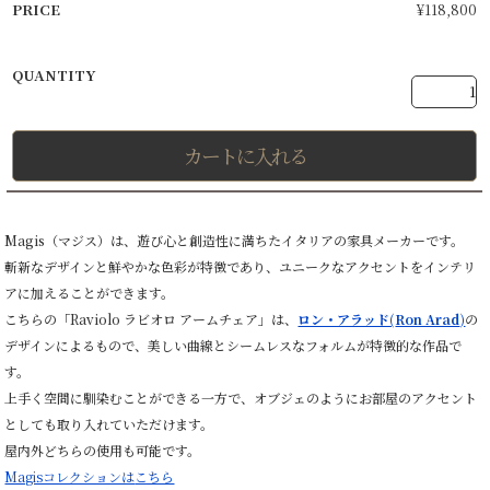
¥
118,800
カートに入れる
Magis（マジス）は、遊び心と創造性に満ちたイタリアの家具メーカーです。
斬新なデザインと鮮やかな色彩が特徴であり、ユニークなアクセントをインテリ
アに加えることができます。
こちらの「Raviolo ラビオロ アームチェア」は、
ロン・アラッド(
Ron Arad
)
の
デザインによるもので、美しい曲線とシームレスなフォルムが特徴的な作品で
す。
上手く空間に馴染むことができる一方で、オブジェのようにお部屋のアクセント
としても取り入れていただけます。
屋内外どちらの使用も可能です。
Magisコレクションは
こちら