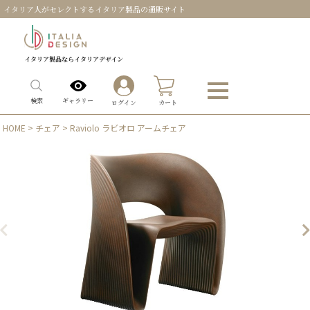
イタリア人がセレクトするイタリア製品の通販サイト
イタリア製品ならイタリアデザイン
0
ギャラリー
検索
ログイン
カート
HOME
>
チェア
> Raviolo ラビオロ アームチェア