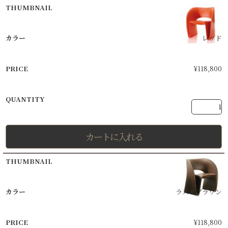
レッド
¥
118,800
カートに入れる
ラストブラウン
¥
118,800