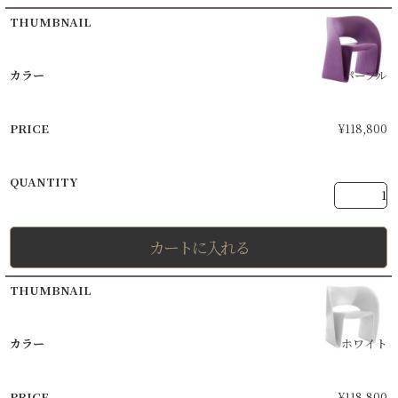
パープル
¥
118,800
カートに入れる
ホワイト
¥
118,800