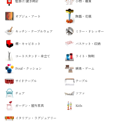
壁掛け/置き時計
小物・雑貨
オブジェ・アート
陶器・花瓶
キッチン・テーブルウェア
ミラー・ドレッサー
棚・キャビネット
バスケット・収納
コートスタンド・傘立て
ライト・照明
Pouf・クッション
娯楽・ゲーム
サイドテーブル
テーブル
チェア
ソファ
ガーデン・屋外家具
Kids
イタリアン・ラグジュアリー