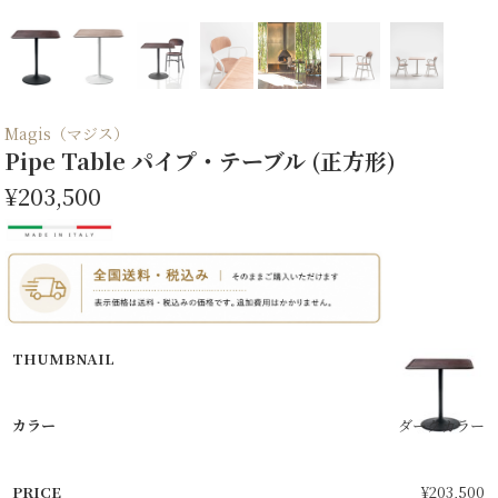
Magis（マジス）
Pipe Table パイプ・テーブル (正方形)
¥203,500
ダークカラー
¥
203,500