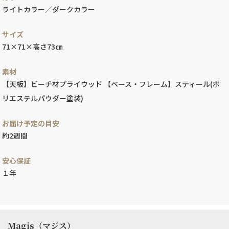
ライトカラー／ダークカラー
サイズ
71×71×高さ73㎝
素材
【天板】ビーチ材プライウッド 【ベース・フレーム】スティール(ポ
リエステルパウダー塗装)
お届け予定の目安
約2週間
安心保証
１年
Magis（マジス）