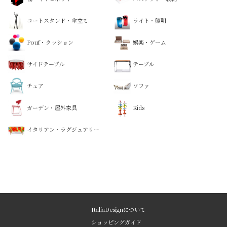
コートスタンド・傘立て
ライト・照明
Pouf・クッション
娯楽・ゲーム
サイドテーブル
テーブル
チェア
ソファ
ガーデン・屋外家具
Kids
イタリアン・ラグジュアリー
ItaliaDesignについて
ショッピングガイド