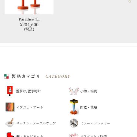
る
Paradise T...
¥204,600
(税込)
製品カテゴリ
CATEGORY
壁掛け/置き時計
小物・雑貨
オブジェ・アート
陶器・花瓶
キッチン・テーブルウェア
ミラー・ドレッサー
棚・キャビネット
バスケット・収納