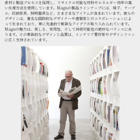
素材と製造プロセスを採用し、リサイクル可能な材料やエネルギー効率の高
い生産方法を使用しています。Magisの製品ラインナップには、椅子、テーブ
ル、収納家具、照明器具など、さまざまなアイテムが含まれています。彼らの
デザインは、著名な国際的なデザイナーや建築家とのコラボレーションによ
って生まれており、常に先進的で斬新なアイデアが取り入れられています。
Magisの魅力は、美しさ、実用性、そして持続可能性の絶妙なバランスにあ
ります。その革新的なデザインと品質は、インテリア愛好家やデザインファン
に広く支持されています。