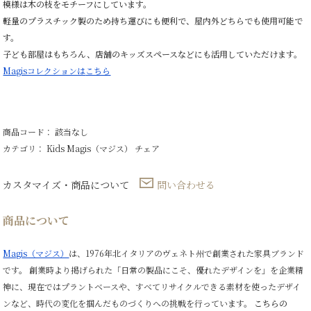
模様は木の枝をモチーフにしています。
軽量のプラスチック製のため持ち運びにも便利で、屋内外どちらでも使用可能で
す。
子ども部屋はもちろん、店舗のキッズスペースなどにも活用していただけます。
Magisコレクションは
こちら
商品コード： 該当なし
カテゴリ：
Kids
Magis（マジス）
チェア
カスタマイズ・商品について
問い合わせる
商品について
Magis（マジス）
は、1976年北イタリアのヴェネト州で創業された家具ブランド
です。
創業時より掲げられた「日常の製品にこそ、優れたデザインを」を企業精
神に、現在ではプラントベースや、すべてリサイクルできる素材を使ったデザイ
ンなど、時代の変化を掴んだものづくりへの挑戦を行っています。
こちらの