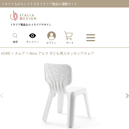
イタリア人がセレクトするイタリア製品の通販サイト
イタリア製品ならイタリアデザイン
0
ギャラリー
検索
ログイン
カート
HOME
>
チェア
> Alma アルマ 子ども用スタッキングチェア