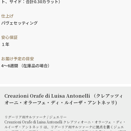
ト、サイド：合計0.30カラット）
仕上げ
パヴェセッティング
安心保証
１年
お届け予定の目安
4～6週間 （在庫品の場合）
Creazioni Orafe di Luisa Antonelli （クレアッツィ
オーニ・オラーフェ・ディ・ルイーザ・アントネッリ)
リグーリア州サルツァーナ / ジュエリー
Creazioni Orafe di Luisa Antonelli クレアツィオーニ・オラーフェ ・ディ・
ルイーザ・アントネッリ は、リグーリア州サルツァーナに拠点を置くジュエ