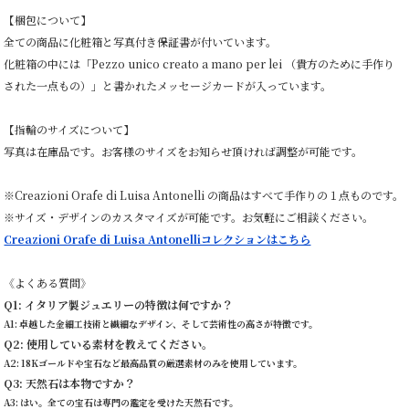
【梱包について】
全ての商品に化粧箱と写真付き保証書が付いています。
化粧箱の中には「Pezzo unico creato a mano per lei （貴方のために手作り
された一点もの）」と書かれたメッセージカードが入っています。
【指輪のサイズについて】
写真は在庫品です。お客様のサイズをお知らせ頂ければ調整が可能です。
※Creazioni Orafe di Luisa Antonelli の商品はすべて手作りの１点ものです。
※サイズ・デザインのカスタマイズが可能です。お気軽にご相談ください。
Creazioni Orafe di Luisa Antonelliコレクションはこちら
《よくある質問》
Q1: イタリア製ジュエリーの特徴は何ですか？
A1: 卓越した金細工技術と繊細なデザイン、そして芸術性の高さが特徴です。
Q2: 使用している素材を教えてください。
A2: 18Kゴールドや宝石など最高品質の厳選素材のみを使用しています。
Q3: 天然石は本物ですか？
A3: はい。全ての宝石は専門の鑑定を受けた天然石です。