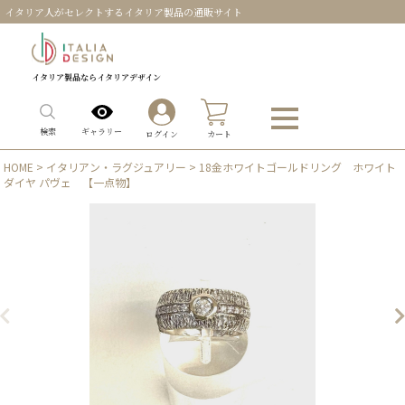
イタリア人がセレクトするイタリア製品の通販サイト
イタリア製品ならイタリアデザイン
0
ギャラリー
検索
ログイン
カート
HOME
>
イタリアン・ラグジュアリー
> 18金ホワイトゴールドリング ホワイト
ダイヤ パヴェ 【一点物】