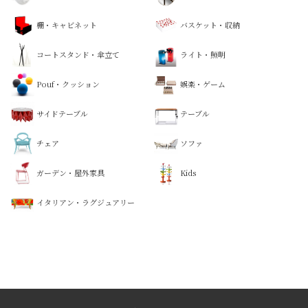
棚・キャビネット
バスケット・収納
コートスタンド・傘立て
ライト・照明
Pouf・クッション
娯楽・ゲーム
サイドテーブル
テーブル
チェア
ソファ
ガーデン・屋外家具
Kids
イタリアン・ラグジュアリー