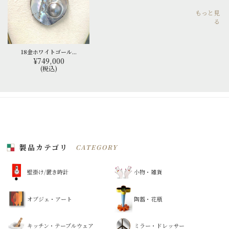
もっと見
る
18金ホワイトゴール...
¥749,000
(税込)
製品カテゴリ
CATEGORY
壁掛け/置き時計
小物・雑貨
オブジェ・アート
陶器・花瓶
キッチン・テーブルウェア
ミラー・ドレッサー