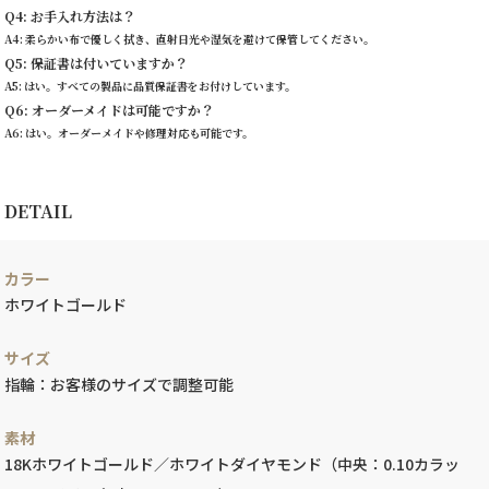
Q4: お手入れ方法は？
A4: 柔らかい布で優しく拭き、直射日光や湿気を避けて保管してください。
Q5: 保証書は付いていますか？
A5: はい。すべての製品に品質保証書をお付けしています。
Q6: オーダーメイドは可能ですか？
A6: はい。オーダーメイドや修理対応も可能です。
DETAIL
カラー
ホワイトゴールド
サイズ
指輪：お客様のサイズで調整可能
素材
18Kホワイトゴールド／ホワイトダイヤモンド（中央：0.10カラッ