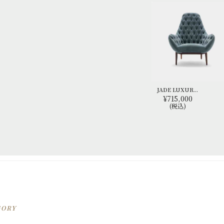
JADE LUXUR...
¥715,000
(税込)
GORY