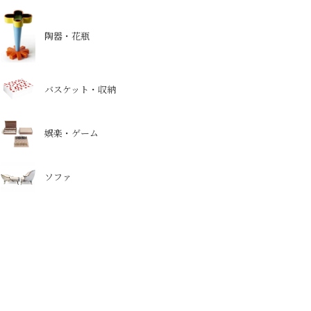
陶器・花瓶
バスケット・収納
娯楽・ゲーム
ソファ