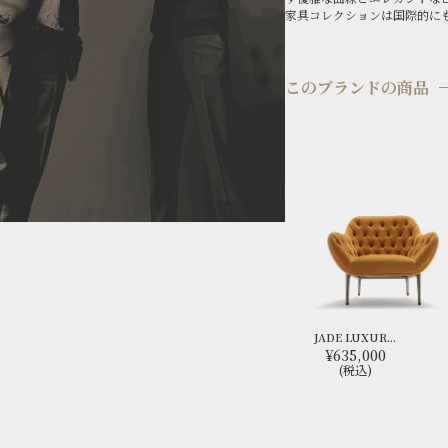
家具コレクションは国際的に
このブランドの商品
JADE LUXUR...
¥635,000
(税込)