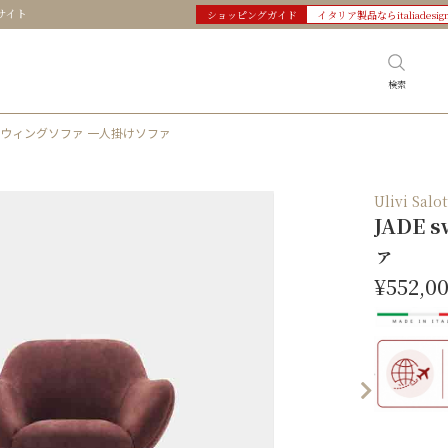
サイト
ショッピングガイド
イタリア製品ならitaliadesig
検索
イド スウィングソファ 一人掛けソファ
Ulivi S
JADE
ァ
¥552,0