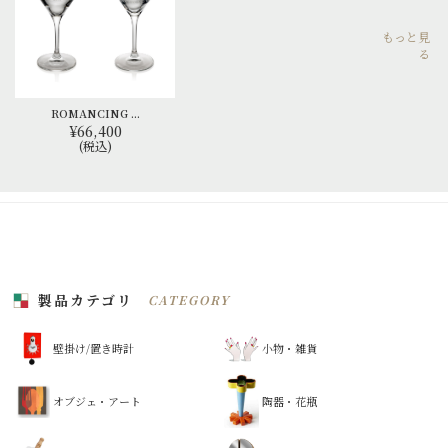
もっと見
る
ROMANCING ...
¥66,400
(税込)
製品カテゴリ
CATEGORY
壁掛け/置き時計
小物・雑貨
オブジェ・アート
陶器・花瓶