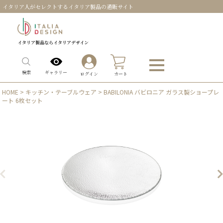
イタリア人がセレクトするイタリア製品の通販サイト
イタリア製品ならイタリアデザイン
0
ギャラリー
検索
ログイン
カート
HOME
>
キッチン・テーブルウェア
> BABILONIA バビロニア ガラス製ショープレ
ート 6枚セット