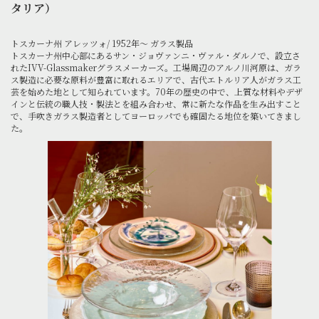
タリア）
トスカーナ州 アレッツォ/ 1952年～ ガラス製品
トスカーナ州中心部にあるサン・ジョヴァンニ・ヴァル・ダルノで、設立さ
れたIVV-Glassmakerグラスメーカーズ。工場周辺のアルノ川河原は、ガラ
ス製造に必要な原料が豊富に取れるエリアで、古代エトルリア人がガラス工
芸を始めた地として知られています。70年の歴史の中で、上質な材料やデザ
インと伝統の職人技・製法とを組み合わせ、常に新たな作品を生み出すこと
で、手吹きガラス製造者としてヨーロッパでも確固たる地位を築いてきまし
た。