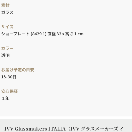
素材
ガラス
サイズ
ショープレート (8429.1) 直径 32 x 高さ 1 cm
カラー
透明
お届け予定の目安
15-30日
安心保証
１年
IVV Glassmakers ITALIA（IVV グラスメーカーズ イ