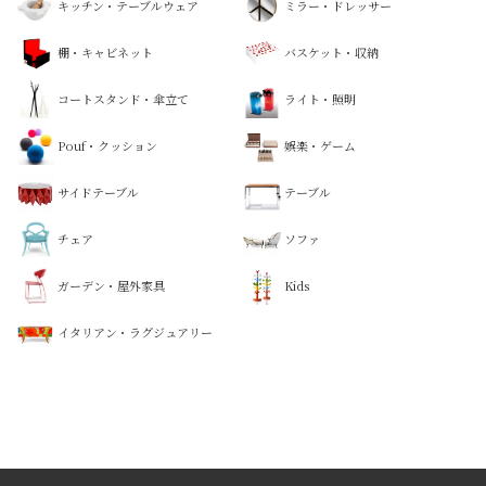
キッチン・テーブルウェア
ミラー・ドレッサー
棚・キャビネット
バスケット・収納
コートスタンド・傘立て
ライト・照明
Pouf・クッション
娯楽・ゲーム
サイドテーブル
テーブル
チェア
ソファ
ガーデン・屋外家具
Kids
イタリアン・ラグジュアリー