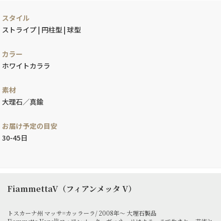
スタイル
ストライプ | 円柱型 | 球型
カラー
ホワイトカララ
素材
大理石／真鍮
お届け予定の目安
30-45日
FiammettaV（フィアンメッタ V）
トスカーナ州 マッサ=カッラーラ/ 2008年～ 大理石製品