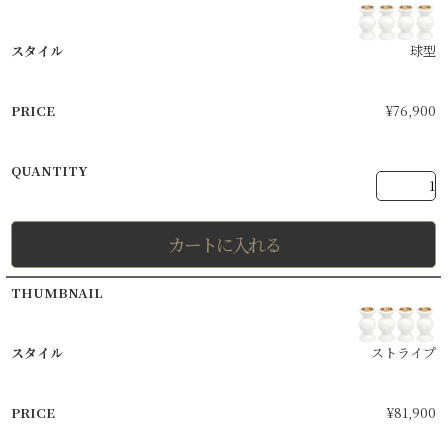
球型
¥
76,900
カートに入れる
ストライプ
¥
81,900