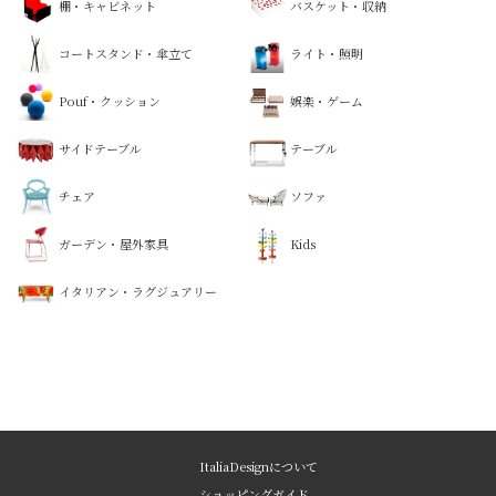
棚・キャビネット
バスケット・収納
コートスタンド・傘立て
ライト・照明
Pouf・クッション
娯楽・ゲーム
サイドテーブル
テーブル
チェア
ソファ
ガーデン・屋外家具
Kids
イタリアン・ラグジュアリー
ItaliaDesignについて
ショッピングガイド