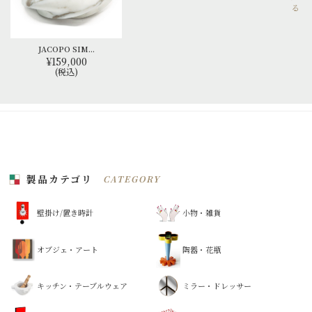
る
JACOPO SIM...
¥159,000
(税込)
製品カテゴリ
CATEGORY
壁掛け/置き時計
小物・雑貨
オブジェ・アート
陶器・花瓶
キッチン・テーブルウェア
ミラー・ドレッサー