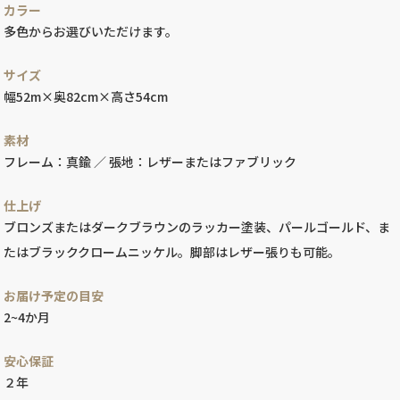
カラー
多色からお選びいただけます。
サイズ
幅52m×奥82cm×高さ54cm
素材
フレーム：真鍮 ／ 張地：レザーまたはファブリック
仕上げ
ブロンズまたはダークブラウンのラッカー塗装、パールゴールド、ま
たはブラッククロームニッケル。脚部はレザー張りも可能。
お届け予定の目安
2~4か月
安心保証
２年