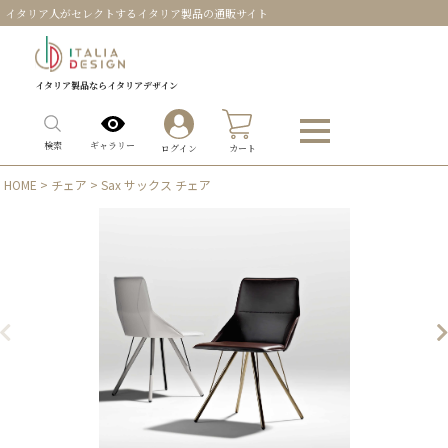
イタリア人がセレクトするイタリア製品の通販サイト
イタリア製品ならイタリアデザイン
0
ギャラリー
検索
ログイン
カート
HOME
>
チェア
> Sax サックス チェア