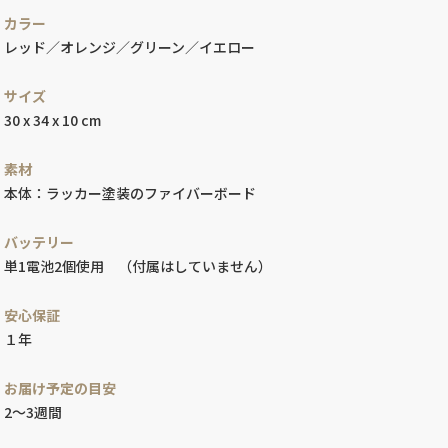
カラー
レッド／オレンジ／グリーン／イエロー
サイズ
30 x 34 x 10 cm
素材
本体：ラッカー塗装のファイバーボード
バッテリー
単1電池2個使用 （付属はしていません）
安心保証
１年
お届け予定の目安
2～3週間