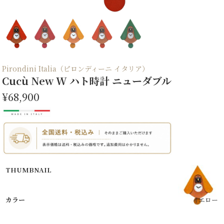
Pirondini Italia（ピロンディーニ イタリア）
Cucù New W ハト時計 ニューダブル
¥68,900
イエロー