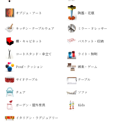
オブジェ・アート
陶器・花瓶
キッチン・テーブルウェア
ミラー・ドレッサー
棚・キャビネット
バスケット・収納
コートスタンド・傘立て
ライト・照明
Pouf・クッション
娯楽・ゲーム
サイドテーブル
テーブル
チェア
ソファ
ガーデン・屋外家具
Kids
イタリアン・ラグジュアリー