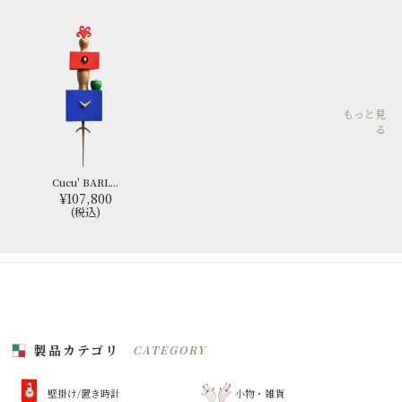
もっと見
る
Cucu' BARL...
¥107,800
(税込)
製品カテゴリ
CATEGORY
壁掛け/置き時計
小物・雑貨