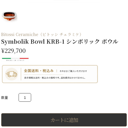
Bitossi Ceramiche（ビトッシ チェラミケ）
Symbolik Bowl KRB-1 シンボリック ボウル
¥229,700
Symbolik
Bowl
KRB-
1
シ
ン
カートに追加
ボ
リ