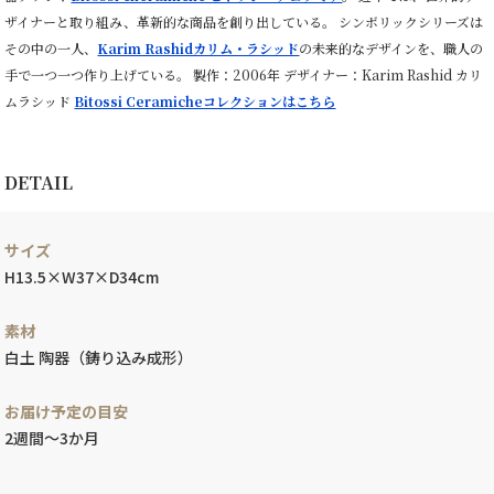
ザイナーと取り組み、革新的な商品を創り出している。 シンボリックシリーズは
その中の一人、
Karim Rashidカリム・ラシッド
の未来的なデザインを、職人の
手で一つ一つ作り上げている。 製作：2006年 デザイナー：Karim Rashid カリ
ムラシッド
Bitossi Ceramicheコレクションはこちら
DETAIL
サイズ
H13.5×W37×D34cm
素材
白土 陶器（鋳り込み成形）
お届け予定の目安
2週間～3か月