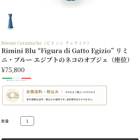
Bitossi Ceramiche（ビトッシ チェラミケ）
Rimini Blu “Figura di Gatto Egizio” リミ
ニ・ブルー エジプトのネコのオブジェ（座位）
¥75,800
Rimini
Blu
"Figura
di
Gatto