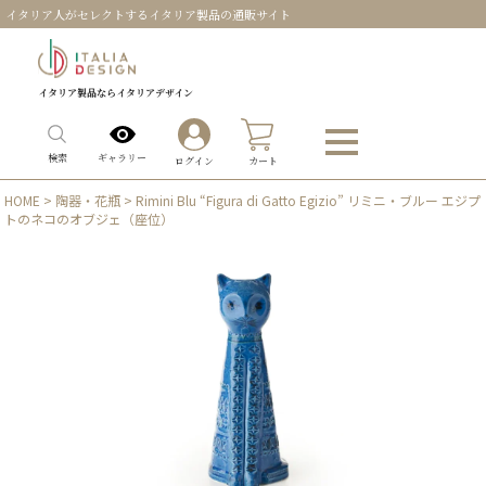
イタリア人がセレクトするイタリア製品の通販サイト
イタリア製品ならイタリアデザイン
0
ギャラリー
検索
ログイン
カート
HOME
>
陶器・花瓶
> Rimini Blu “Figura di Gatto Egizio” リミニ・ブルー エジプ
トのネコのオブジェ（座位）