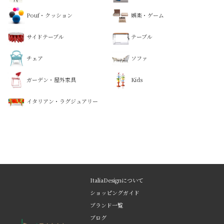
Pouf・クッション
娯楽・ゲーム
サイドテーブル
テーブル
チェア
ソファ
ガーデン・屋外家具
Kids
イタリアン・ラグジュアリー
ItaliaDesignについて
ショッピングガイド
ブランド一覧
ブログ