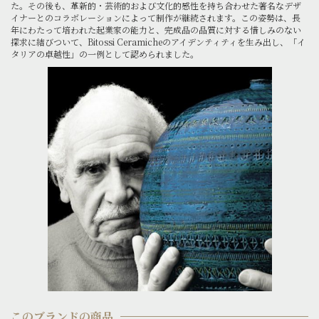
た。その後も、革新的・芸術的および文化的感性を持ち合わせた著名なデザ
イナーとのコラボレーションによって制作が継続されます。この姿勢は、長
年にわたって培われた起業家の能力と、完成品の品質に対する惜しみのない
探求に結びついて、Bitossi Ceramicheのアイデンティティを生み出し、「イ
タリアの卓越性」の一例として認められました。
このブランドの商品