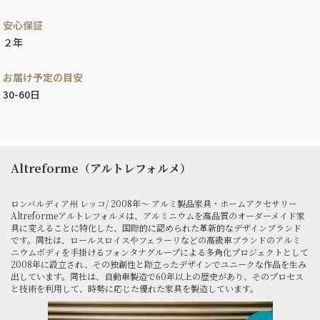
安心保証
２年
お届け予定の目安
30-60日
Altreforme（アルトレフォルメ）
ロンバルディア州 レッコ/ 2008年～ アルミ製品家具・ホームアクセサリー
Altreformeアルトレフォルメは、アルミニウムを高品質のオーダーメイド家
具に変えることに特化した、国際的に認められた革新的なデザインブランド
です。同社は、ロールスロイスやフェラーリなどの高級車ブランドのアルミ
ニウムボディを手掛けるフォンタナグループによる多角化プロジェクトとして
2008年に設立され、その独創性と際立ったデザインでユニークな作品を生み
出しています。同社は、自動車製造で60年以上の歴史があり、そのプロセス
と技術を利用して、時勢に応じた優れた家具を製造しています。