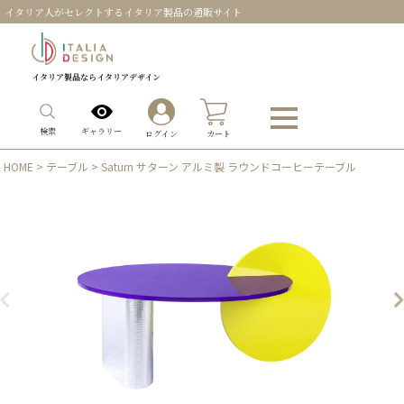
イタリア人がセレクトするイタリア製品の通販サイト
イタリア製品ならイタリアデザイン
0
ギャラリー
検索
ログイン
カート
HOME
>
テーブル
> Saturn サターン アルミ製 ラウンドコーヒーテーブル