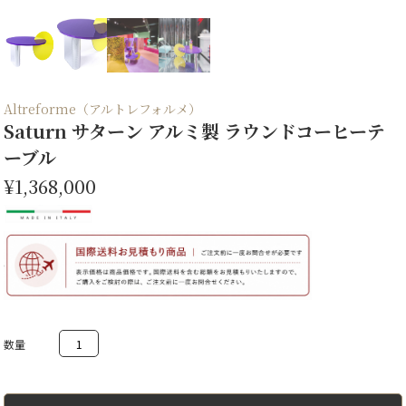
Altreforme（アルトレフォルメ）
Saturn サターン アルミ製 ラウンドコーヒーテ
ーブル
¥1,368,000
Saturn
サ
タ
ー
ン
ア