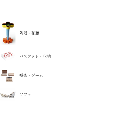
陶器・花瓶
バスケット・収納
娯楽・ゲーム
ソファ