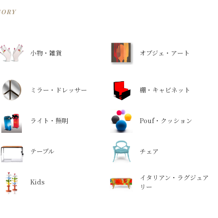
GORY
小物・雑貨
オブジェ・アート
ミラー・ドレッサー
棚・キャビネット
ライト・照明
Pouf・クッション
テーブル
チェア
イタリアン・ラグジュア
Kids
リー