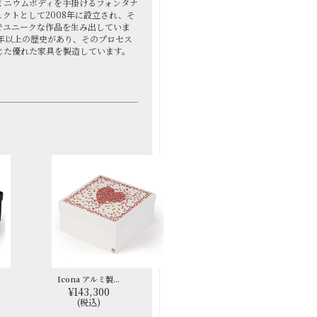
ミニウムボディを手掛けるフォンタナ
クトとして2008年に設立され、そ
でユニークな作品を生み出していま
0年以上の歴史があり、そのプロセス
じた優れた家具を製造しています。
Icona アルミ製...
¥143,300
(税込)