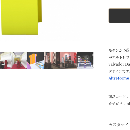
モダンかつ遊
がアルトレフ
Salvado
デザインです
Altrefo
商品コード：
カテゴリ：
a
カスタマイ