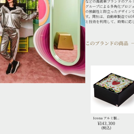
などの高級車ブランドのアル
グループによる多角化プロジェ
の独創性と際立ったデザイン
す。同社は、自動車製造で6
と技術を利用して、時勢に応
このブランドの商品
Icona アルミ製...
¥143,300
(税込)