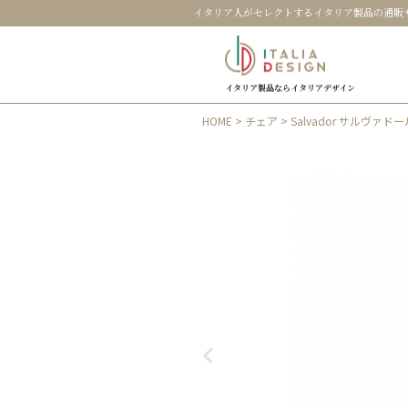
イタリア人がセレクトするイタリア製品の通販
イタリア製品ならイタリアデザイン
HOME
>
チェア
> Salvador サルヴァド