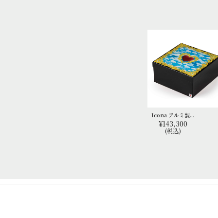
Icona アルミ製...
¥143,300
(税込)