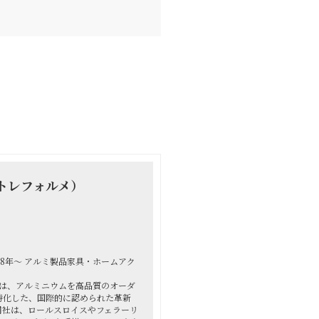
アルトレフォルメ）
008年～ アルミ製品家具・ホームアク
ォルメは、アルミニウムを高品質のオーダ
特化した、国際的に認められた革新
同社は、ロールスロイスやフェラーリ