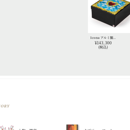
Icona アルミ製...
¥143,300
(税込)
GORY