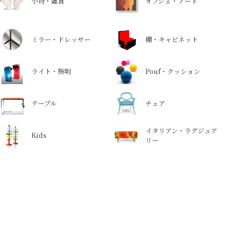
小物・雑貨
オブジェ・アート
ミラー・ドレッサー
棚・キャビネット
ライト・照明
Pouf・クッション
テーブル
チェア
イタリアン・ラグジュア
Kids
リー