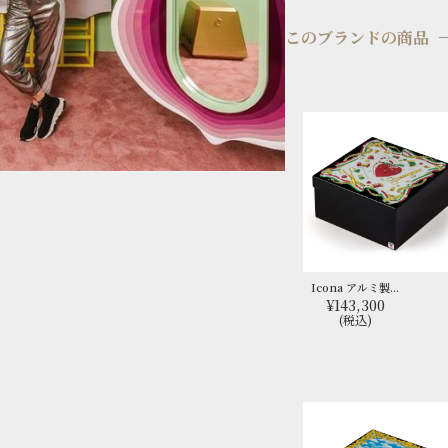
このブランドの商品
Icona アルミ製...
¥143,300
(税込)