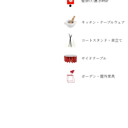
壁掛け/置き時計
キッチン・テーブルウェア
コートスタンド・傘立て
サイドテーブル
ガーデン・屋外家具