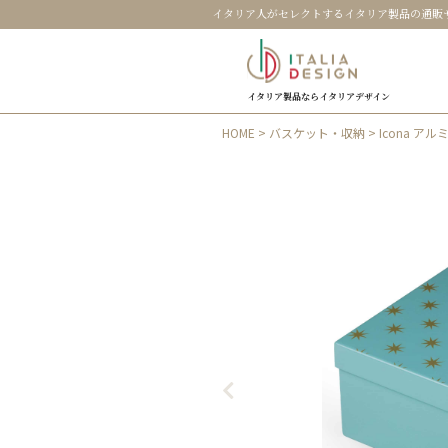
イタリア人がセレクトするイタリア製品の通販
イタリア製品ならイタリアデザイン
HOME
>
バスケット・収納
> Icona ア