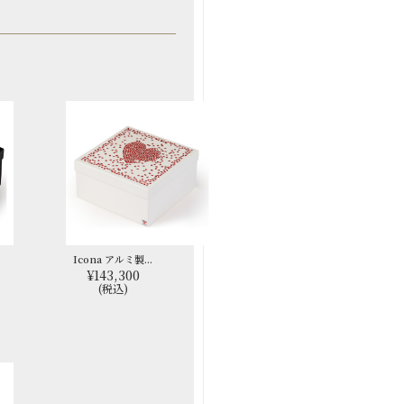
Icona アルミ製...
¥143,300
(税込)