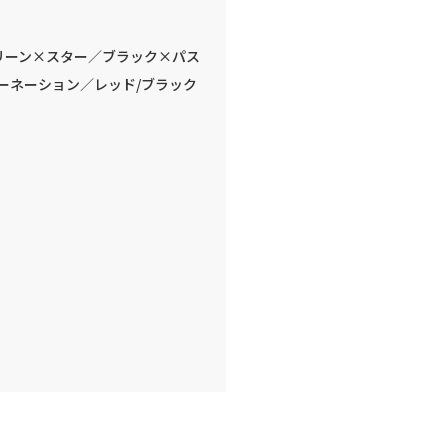
リーン×スター／ブラック×パス
ーネーション／レッド/ブラック