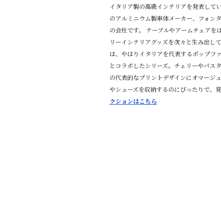
イタリア製の高級インテリアを発表して
のアルミニウム製車体メーカー、フォン
の会社です。 テーブルやアームチェアを
リーインテリアグッズを次々と生み出してい
は、やはりイタリアを代表するポップファッ
とコラボしたシリーズ。チェリーやパス
の代表的なプリントデザインにオマージュ
やシューズを収納するのにぴったりで、
クションはこちら