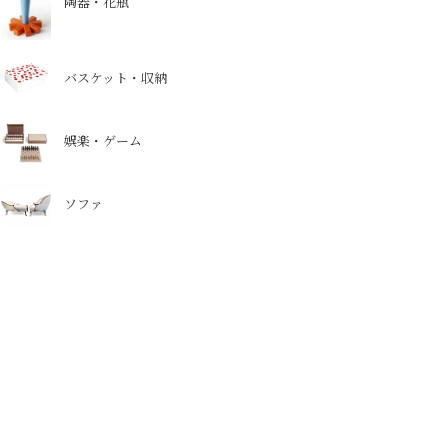
陶器・花瓶
バスケット・収納
娯楽・ゲーム
ソファ