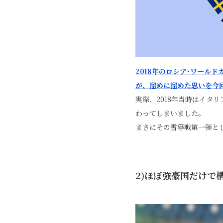
2018年のロシア･ワール
が、溜めに溜めた思いを今
実際、2018年当時はイタ
わってしまいました。
まさにその雪辱戦第一弾と
2)ほぼ強豪国だけで