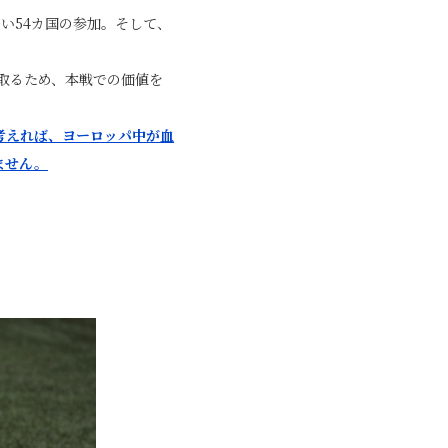
い54カ国の参加。そして、
取るため、本戦での価値を
考えれば、ヨーロッパ中が血
ません。