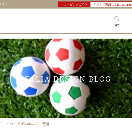
サイト
ショッピングガイド
イタリア製品ならitaliadesig
検索
ITALIA DESIGN BLOG
020、イタリアが53年ぶりに優勝