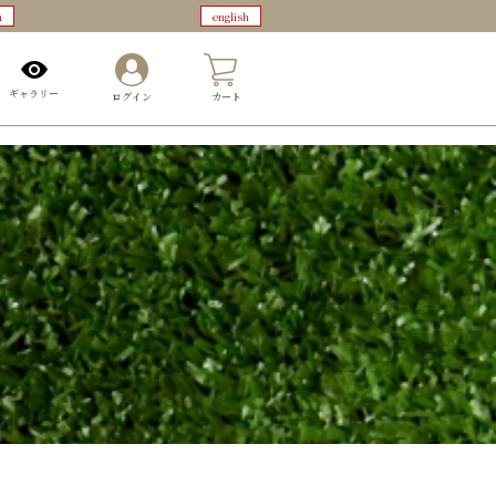
n
english
0
ギャラリー
ログイン
カート