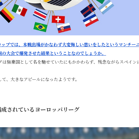
ドカップでは、本戦出場がかなわず大変悔しい思いをしたというマンチー
回の大会で爆発させた結果ということなのでしょうか。
リアは強豪国として名を馳せていたにもかかわらず、残念ながらスペイン
して、大きなアピールになったようです。
構成されているヨーロッパリーグ