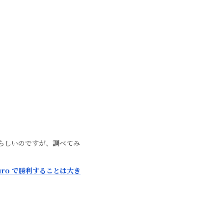
るらしいのですが、調べてみ
ro で勝利することは大き