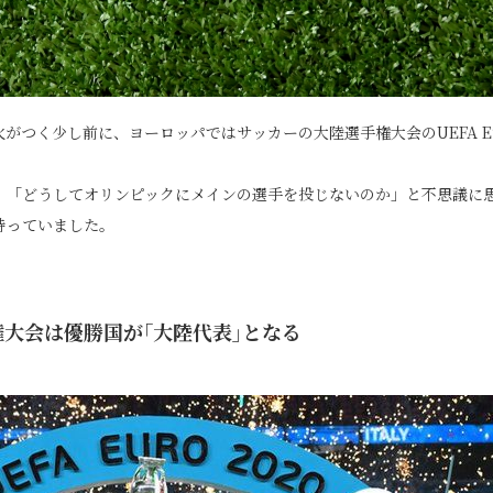
がつく少し前に、ヨーロッパではサッカーの大陸選手権大会のUEFA E
、「どうしてオリンピックにメインの選手を投じないのか」と不思議に
待っていました。
大会は優勝国が｢大陸代表｣となる