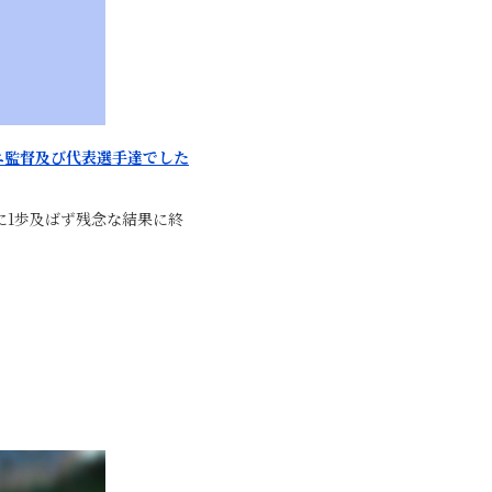
ニ監督及び代表選手達でした
に1歩及ばず残念な結果に終