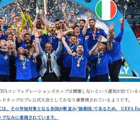
、FIFAコンフェデレーションズカップは開催しないという通知が出てい
ルドカップのプレ公式大会としてかなり重要視されているようです。
は、その参加対象となる各国が軒並み｢強豪国｣であるため、 UEFA Eu
ップなみに重視されています。