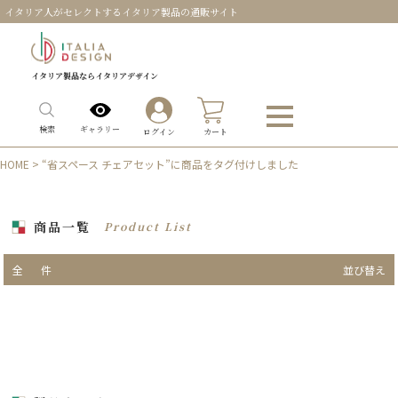
イタリア人がセレクトするイタリア製品の通販サイト
イタリア製品ならイタリアデザイン
0
ギャラリー
検索
ログイン
カート
HOME
> “省スペース チェアセット”に商品をタグ付けしました
商品一覧
Product List
全
件
並び替え