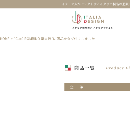
イタリア人がセレクトするイタリア製品の通販
イタリア製品ならイタリアデザイン
HOME
> “Cucù ROMBINO 職人技”に商品をタグ付けしました
商品一覧
Product Li
全
件