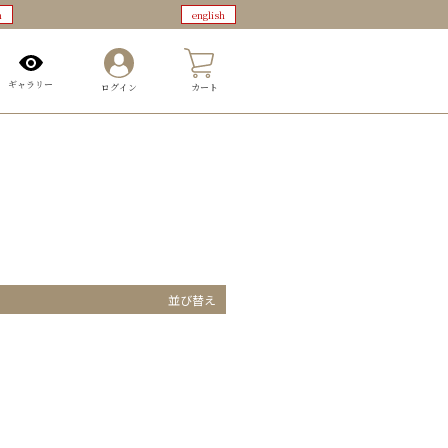
n
english
0
ギャラリー
ログイン
カート
並び替え