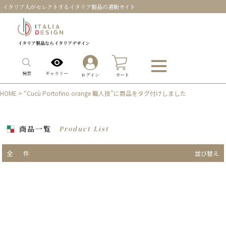
イタリア人がセレクトするイタリア製品の通販サイト
イタリア製品ならイタリアデザイン
0
ギャラリー
検索
ログイン
カート
HOME
> “Cucù Portofino orange 職人技”に商品をタグ付けしました
商品一覧
Product List
全
件
並び替え