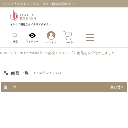
イタリア人がセレクトするイタリア製品の通販サイト
イタリア製品ならイタリアデザイン
0
ギャラリー
検索
ログイン
カート
HOME
> “Cucù Portofino blue 高級インテリア”に商品をタグ付けしました
商品一覧
Product List
全
件
並び替え