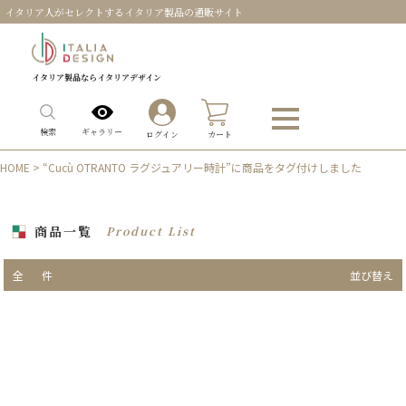
イタリア人がセレクトするイタリア製品の通販サイト
イタリア製品ならイタリアデザイン
0
ギャラリー
検索
ログイン
カート
HOME
> “Cucù OTRANTO ラグジュアリー時計”に商品をタグ付けしました
商品一覧
Product List
全
件
並び替え