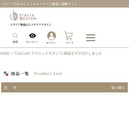
イタリア人がセレクトするイタリア製品の通販サイト
イタリア製品ならイタリアデザイン
0
ギャラリー
検索
ログイン
カート
HOME
> “Cucù LAC クラシックモダン”に商品をタグ付けしました
商品一覧
Product List
全
件
並び替え