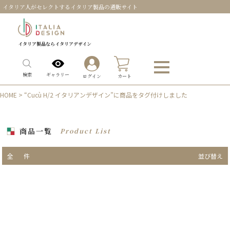
イタリア人がセレクトするイタリア製品の通販サイト
イタリア製品ならイタリアデザイン
0
ギャラリー
検索
ログイン
カート
HOME
> “Cucù H/2 イタリアンデザイン”に商品をタグ付けしました
商品一覧
Product List
全
件
並び替え