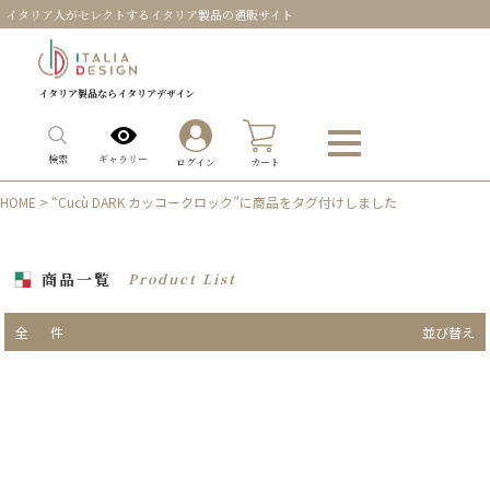
イタリア人がセレクトするイタリア製品の通販サイト
イタリア製品ならイタリアデザイン
0
ギャラリー
検索
ログイン
カート
HOME
> “Cucù DARK カッコークロック”に商品をタグ付けしました
商品一覧
Product List
全
件
並び替え