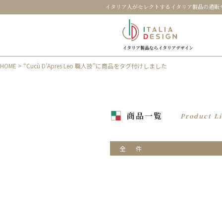
イタリア人がセレクトするイタリア製品の通販
イタリア製品ならイタリアデザイン
HOME
> “Cucù D’Apres Leo 職人技”に商品をタグ付けしました
商品一覧
Product Li
全
件