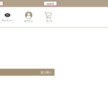
n
english
0
ギャラリー
ログイン
カート
並び替え