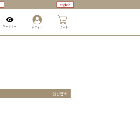
n
english
0
ギャラリー
ログイン
カート
並び替え