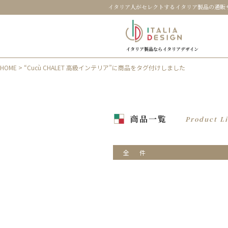
イタリア人がセレクトするイタリア製品の通販
イタリア製品ならイタリアデザイン
HOME
> “Cucù CHALET 高級インテリア”に商品をタグ付けしました
商品一覧
Product Li
全
件