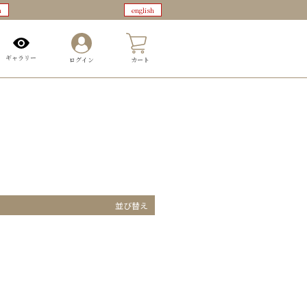
n
english
0
ギャラリー
ログイン
カート
並び替え