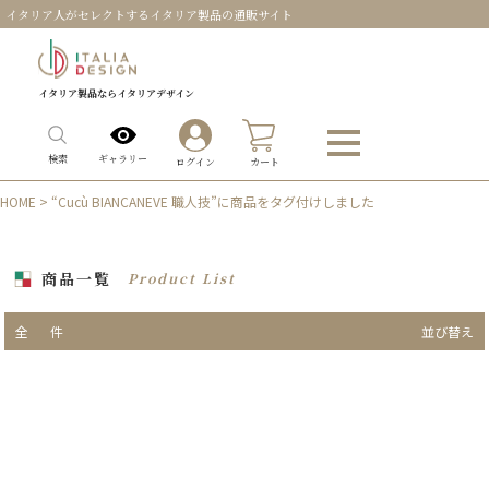
イタリア人がセレクトするイタリア製品の通販サイト
イタリア製品ならイタリアデザイン
0
ギャラリー
検索
ログイン
カート
HOME
> “Cucù BIANCANEVE 職人技”に商品をタグ付けしました
商品一覧
Product List
全
件
並び替え