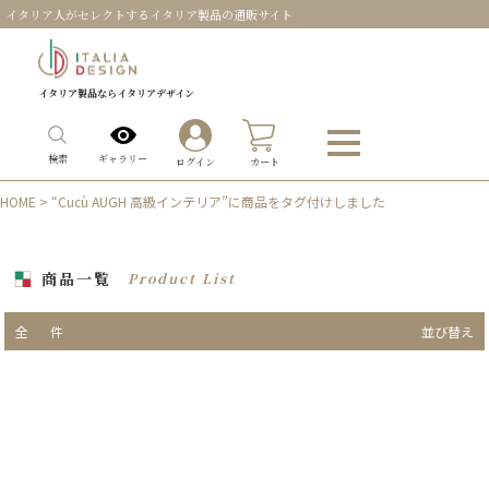
イタリア人がセレクトするイタリア製品の通販サイト
イタリア製品ならイタリアデザイン
0
ギャラリー
検索
ログイン
カート
HOME
> “Cucù AUGH 高級インテリア”に商品をタグ付けしました
商品一覧
Product List
全
件
並び替え