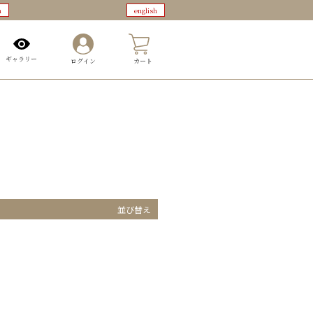
n
english
0
ギャラリー
ログイン
カート
並び替え