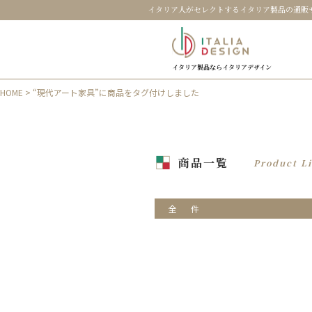
イタリア人がセレクトするイタリア製品の通販
イタリア製品ならイタリアデザイン
HOME
> “現代アート家具”に商品をタグ付けしました
商品一覧
Product Li
全
件