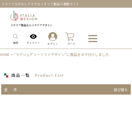
イタリア人がセレクトするイタリア製品の通販サイト
イタリア製品ならイタリアデザイン
0
ギャラリー
検索
ログイン
カート
HOME
> “ラグジュアリーソファデザイン”に商品をタグ付けしました
商品一覧
Product List
全
件
並び替え