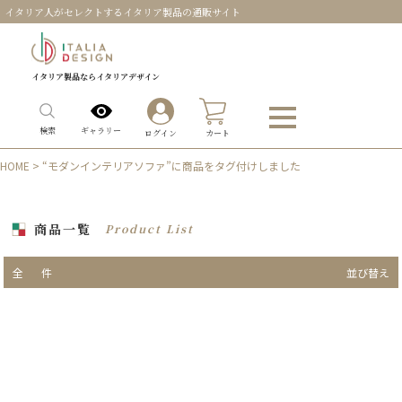
イタリア人がセレクトするイタリア製品の通販サイト
イタリア製品ならイタリアデザイン
0
ギャラリー
検索
ログイン
カート
HOME
> “モダンインテリアソファ”に商品をタグ付けしました
商品一覧
Product List
全
件
並び替え