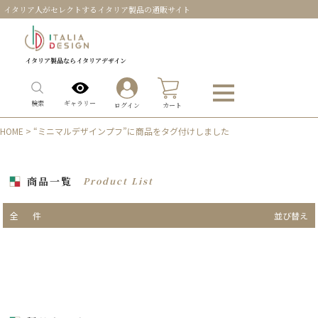
イタリア人がセレクトするイタリア製品の通販サイト
イタリア製品ならイタリアデザイン
0
ギャラリー
検索
ログイン
カート
HOME
> “ミニマルデザインプフ”に商品をタグ付けしました
商品一覧
Product List
全
件
並び替え