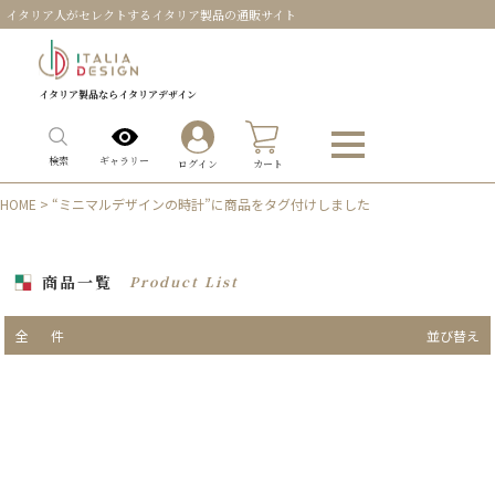
イタリア人がセレクトするイタリア製品の通販サイト
イタリア製品ならイタリアデザイン
0
ギャラリー
検索
ログイン
カート
HOME
> “ミニマルデザインの時計”に商品をタグ付けしました
商品一覧
Product List
全
件
並び替え