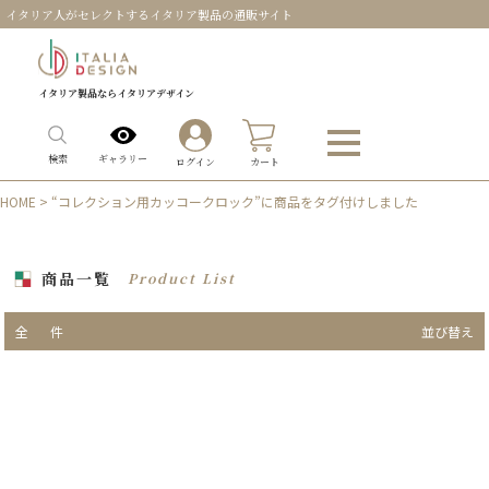
イタリア人がセレクトするイタリア製品の通販サイト
イタリア製品ならイタリアデザイン
0
ギャラリー
検索
ログイン
カート
HOME
> “コレクション用カッコークロック”に商品をタグ付けしました
商品一覧
Product List
全
件
並び替え