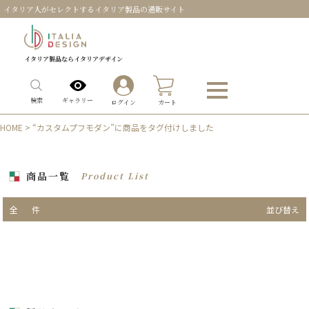
イタリア人がセレクトするイタリア製品の通販サイト
イタリア製品ならイタリアデザイン
0
ギャラリー
検索
ログイン
カート
HOME
> “カスタムプフモダン”に商品をタグ付けしました
商品一覧
Product List
全
件
並び替え