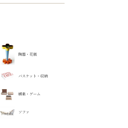
陶器・花瓶
バスケット・収納
娯楽・ゲーム
ソファ