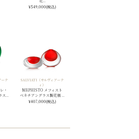
花...
¥549,000
(税込)
アーテ
SALVIATI（サルヴィアーテ
ィ）
ーレ・
MEPHISTO メフィスト
...
ベネチアングラス製花瓶 ...
¥407,000
(税込)