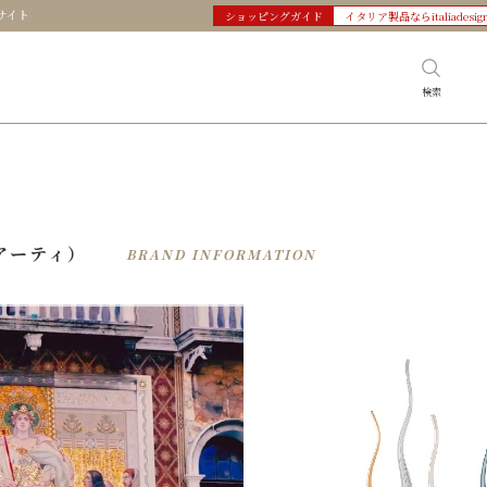
サイト
ショッピングガイド
イタリア製品ならitaliadesig
検索
ィアーティ）
BRAND INFORMATION