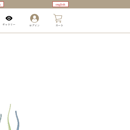
n
english
0
ギャラリー
ログイン
カート