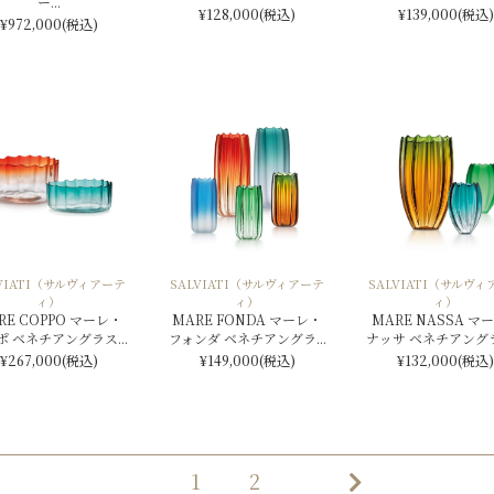
ー...
¥128,000
(税込)
¥139,000
(税込)
¥972,000
(税込)
LVIATI（サルヴィアーテ
SALVIATI（サルヴィアーテ
SALVIATI（サルヴィ
ィ）
ィ）
ィ）
RE COPPO マーレ・
MARE FONDA マーレ・
MARE NASSA マ
ポ ベネチアングラス...
フォンダ ベネチアングラ...
ナッサ ベネチアングラス
¥267,000
(税込)
¥149,000
(税込)
¥132,000
(税込)
1
2