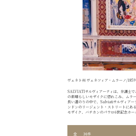
ヴェネト州 ヴェネツィア・ムラーノ/1859
SALVIATIサルヴィアーティは、弁
の素晴らしいモザイクに惚れこみ、ムラー
長い道のりの中で、Salviatiサルヴ
ンドンのリージェント・ストリートにある
モザイク、バチカンのパウロ6世記念ホー
全
36件