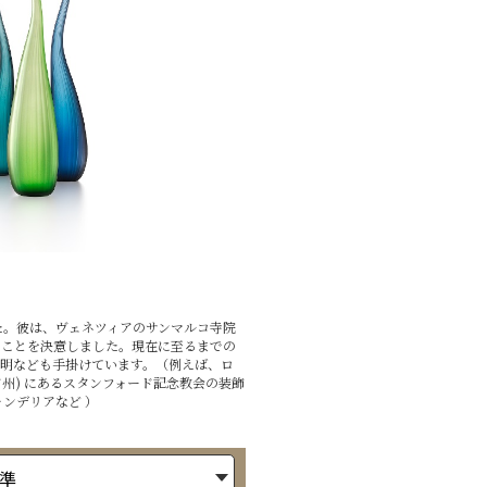
た。彼は、ヴェネツィアのサンマルコ寺院
ることを決意しました。現在に至るまでの
や照明なども手掛けています。（例えば、ロ
州) にあるスタンフォード記念教会の装飾
ンデリアなど ）