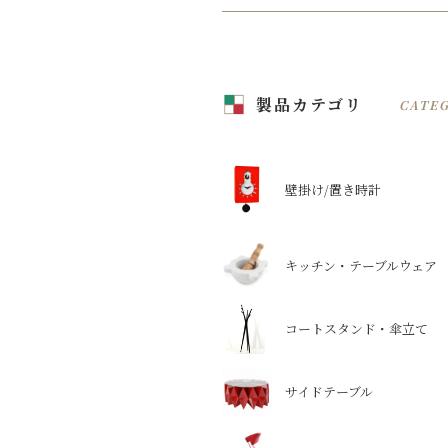
稿
ナ
ビ
製品カテゴリ
ゲ
CATE
ー
シ
壁掛け/置き時計
ョ
ン
キッチン・テーブルウェア
コートスタンド・傘立て
サイドテーブル