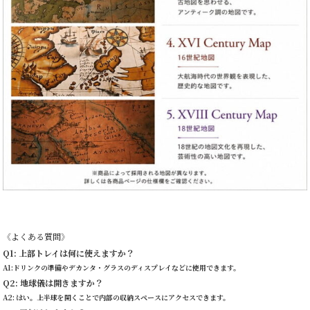
《よくある質問》
Q1: 上部トレイは何に使えますか？
A1:ドリンクの準備やデカンタ・グラスのディスプレイなどに使用できます。
Q2: 地球儀は開きますか？
A2: はい。上半球を開くことで内部の収納スペースにアクセスできます。