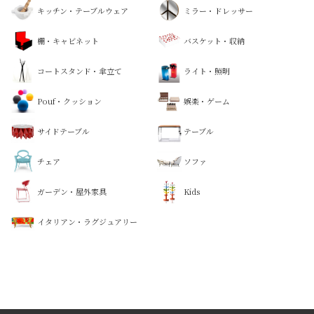
キッチン・テーブルウェア
ミラー・ドレッサー
棚・キャビネット
バスケット・収納
コートスタンド・傘立て
ライト・照明
Pouf・クッション
娯楽・ゲーム
サイドテーブル
テーブル
チェア
ソファ
ガーデン・屋外家具
Kids
イタリアン・ラグジュアリー