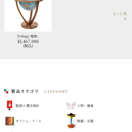
もっと見
る
Trilogy 地球...
¥1,467,000
(税込)
製品カテゴリ
CATEGORY
壁掛け/置き時計
小物・雑貨
オブジェ・アート
陶器・花瓶