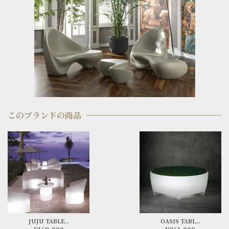
このブランドの商品
JUJU TABLE...
OASIS TABL...