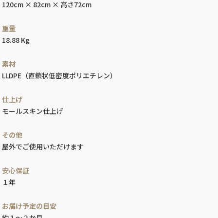
120cm × 82cm × 高さ72cm
重量
18.88 Kg
素材
LLDPE（直鎖状低密度ポリエチレン）
仕上げ
モールスキン仕上げ
その他
屋外でご使用いただけます
安心保証
１年
お届け予定の目安
約１～２か月