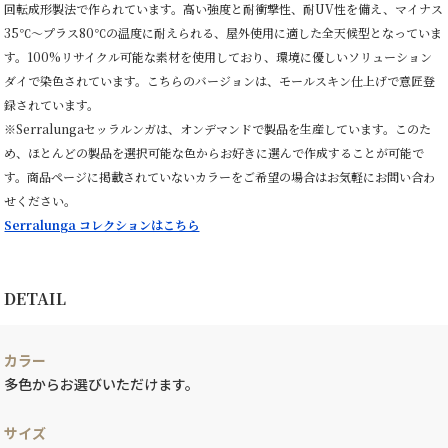
回転成形製法で作られています。高い強度と耐衝撃性、耐UV性を備え、マイナス
35℃〜プラス80℃の温度に耐えられる、屋外使用に適した全天候型となっていま
す。100%リサイクル可能な素材を使用しており、環境に優しいソリューション
ダイで染色されています。こちらのバージョンは、モールスキン仕上げで意匠登
録されています。
※Serralungaセッラルンガは、オンデマンドで製品を生産しています。このた
め、ほとんどの製品を選択可能な色からお好きに選んで作成することが可能で
す。商品ページに掲載されていないカラーをご希望の場合はお気軽にお問い合わ
せください。
Serralunga コレクションはこちら
DETAIL
カラー
多色からお選びいただけます。
サイズ