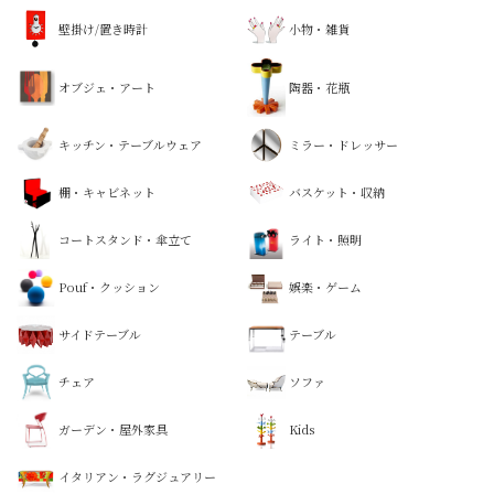
壁掛け/置き時計
小物・雑貨
オブジェ・アート
陶器・花瓶
キッチン・テーブルウェア
ミラー・ドレッサー
棚・キャビネット
バスケット・収納
コートスタンド・傘立て
ライト・照明
Pouf・クッション
娯楽・ゲーム
サイドテーブル
テーブル
チェア
ソファ
ガーデン・屋外家具
Kids
イタリアン・ラグジュアリー