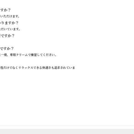
可能ですか？
お選びいただけます。
いかかりますか？
ただいています。
が必要ですか？
す。
いいですか？
半年に一度、専用クリームで保湿してください。
イン性だけでなくリラックスできる快適さも追求されていま