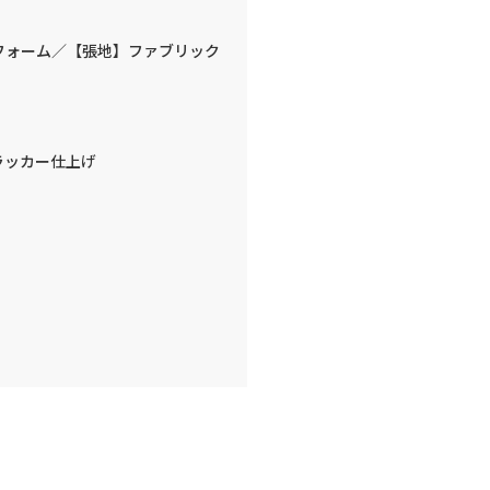
フォーム／【張地】ファブリック
ラッカー仕上げ