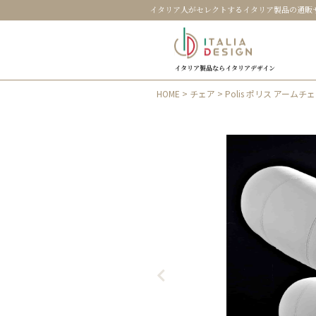
イタリア人がセレクトするイタリア製品の通販
イタリア製品ならイタリアデザイン
HOME
>
チェア
> Polis ポリス アーム