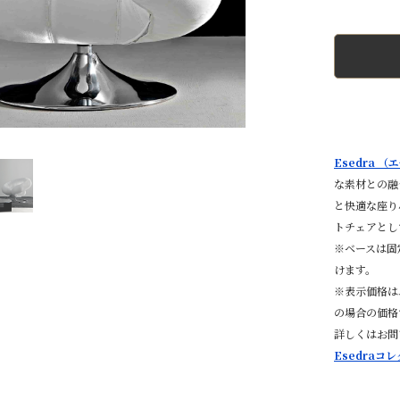
Esedra 
な素材との融
と快適な座り
トチェアとし
※ベースは固
けます。
※表示価格は
の場合の価格
詳しくはお問
Esedraコ