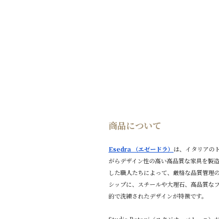
商品について
Esedra （エゼードラ）
は、イタリアの
がらデザイン性の高い高品質な家具を製
した職人たちによって、厳格な品質管理
シップに、スチールや大理石、高品質な
的で洗練されたデザインが特徴です。